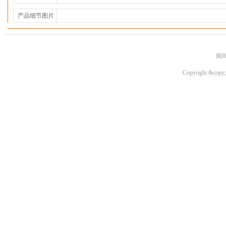
产品细节图片
闽I
Copyright &copy