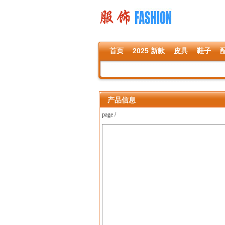
首页
2025 新款
皮具
鞋子
产品信息
page /