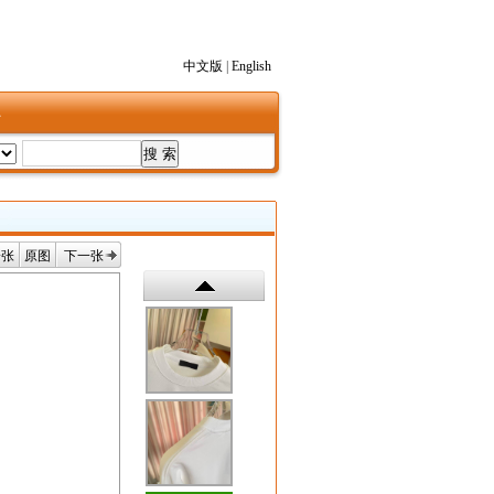
中文版
|
English
1
一张
原图
下一张