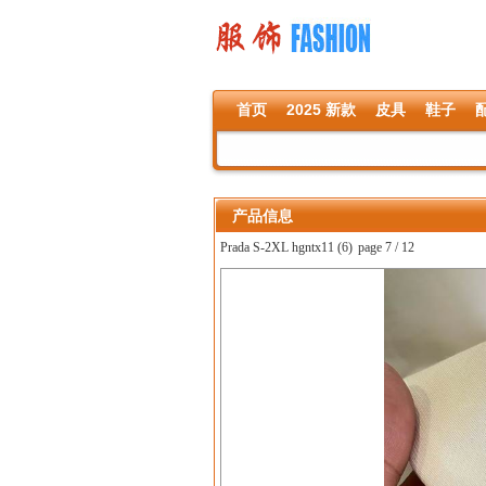
首页
2025 新款
皮具
鞋子
产品信息
Prada S-2XL hgntx11 (6)
page 7 / 12