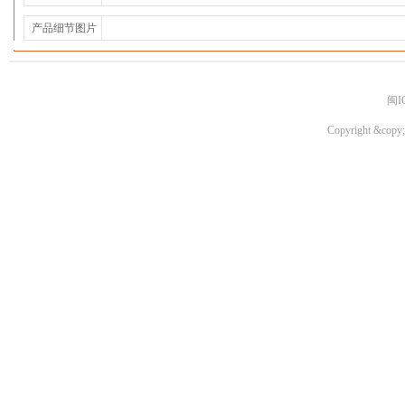
产品细节图片
闽I
Copyright &copy