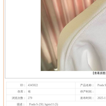
下一张
【查看原图
ID：
4345922
产品名称：
Prada 
存库：
有
停产时间：
浏览次数：
279
发布时间：
2025-1
描述：
Prada S-2XL hgntx11 (5)