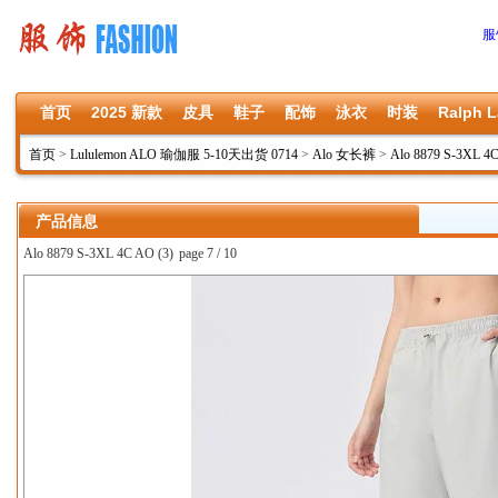
服
首页
2025 新款
皮具
鞋子
配饰
泳衣
时装
Ralph L
首页
>
Lululemon ALO 瑜伽服 5-10天出货 0714
>
Alo 女长裤
>
Alo 8879 S-3XL 4
产品信息
Alo 8879 S-3XL 4C AO (3)
page 7 / 10
上一张