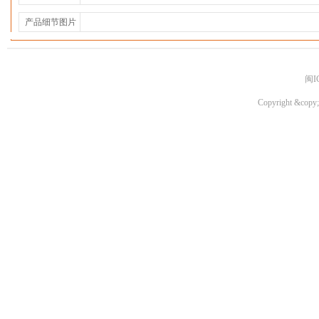
产品细节图片
闽I
Copyright &copy