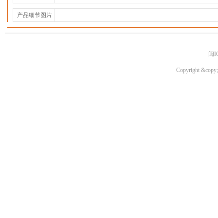
产品细节图片
闽I
Copyright &copy