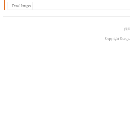
Detail Images
闽I
Copyright &copy