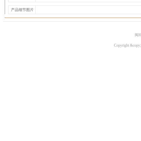
产品细节图片
闽I
Copyright &copy