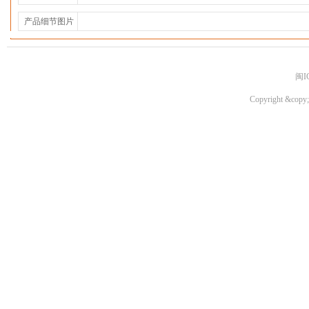
产品细节图片
闽I
Copyright &copy