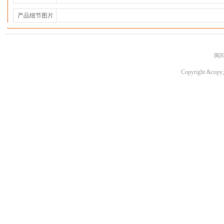
产品细节图片
闽I
Copyright &copy