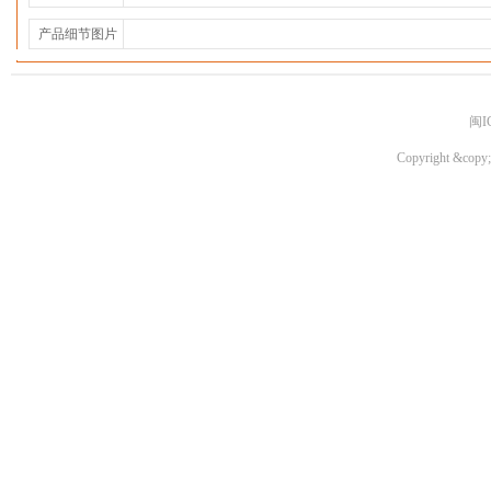
产品细节图片
闽I
Copyright &copy