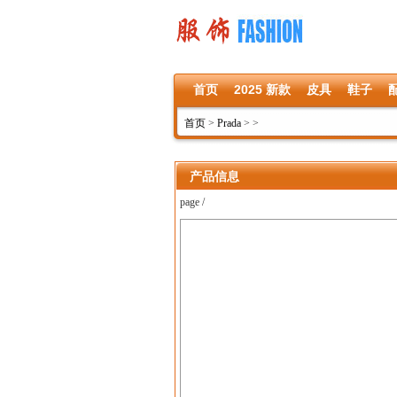
首页
2025 新款
皮具
鞋子
首页
>
Prada
>
>
产品信息
page /