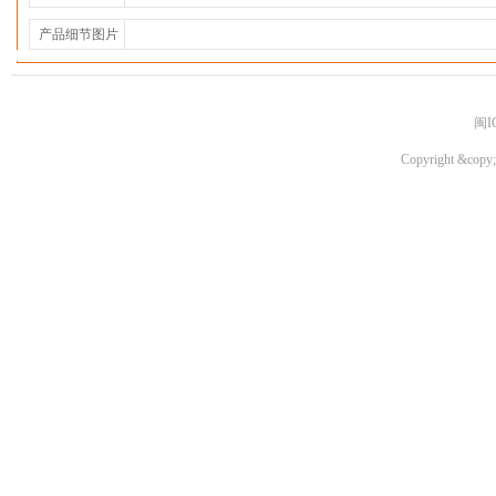
产品细节图片
闽I
Copyright &copy