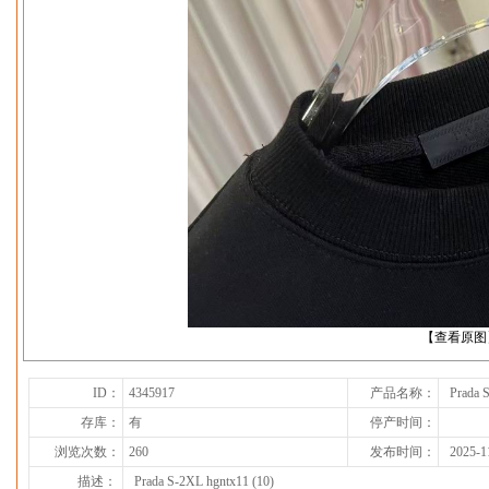
下一张
【查看原图
ID：
4345917
产品名称：
Prada 
存库：
有
停产时间：
浏览次数：
260
发布时间：
2025-1
描述：
Prada S-2XL hgntx11 (10)