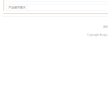
产品细节图片
闽I
Copyright &copy