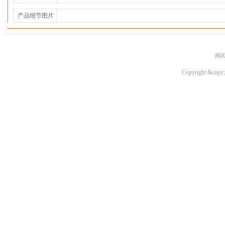
产品细节图片
闽I
Copyright &copy