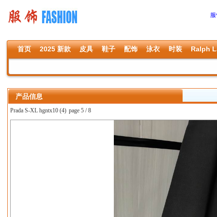
服
首页
2025 新款
皮具
鞋子
配饰
泳衣
时装
Ralph L
产品信息
Prada S-XL hgntx10 (4)
page 5 / 8
上一张