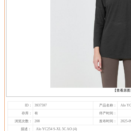
下一张
【查看原图
ID：
3937597
产品名称：
Alo YC
存库：
有
停产时间：
浏览次数：
208
发布时间：
2025-0
描述：
Alo YC254 S-XL 5C AO (4)