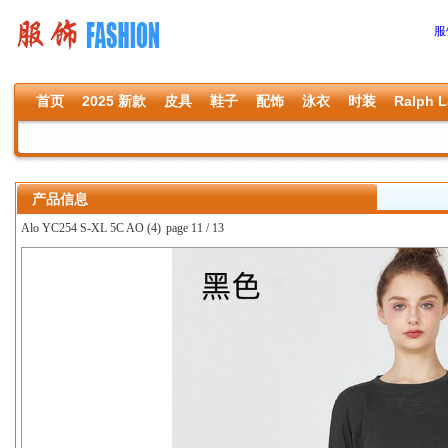
服
首页
2025 新款
皮具
鞋子
配饰
泳衣
时装
Ralph L
产品信息
Alo YC254 S-XL 5C AO (4)
page 11 / 13
上一张