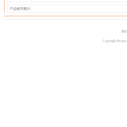
产品细节图片
闽I
Copyright &copy