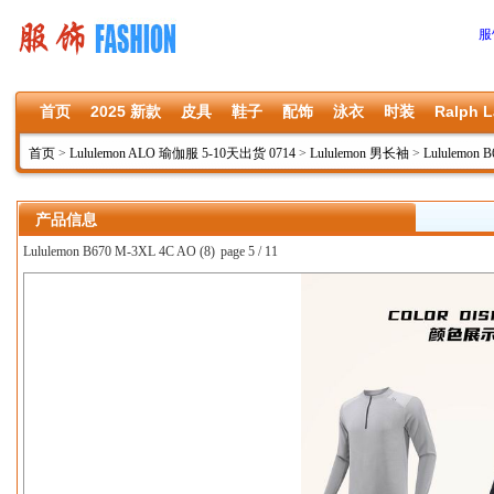
服
首页
2025 新款
皮具
鞋子
配饰
泳衣
时装
Ralph L
首页
>
Lululemon ALO 瑜伽服 5-10天出货 0714
>
Lululemon 男长袖
>
Lululemon 
产品信息
Lululemon B670 M-3XL 4C AO (8)
page 5 / 11
上一张