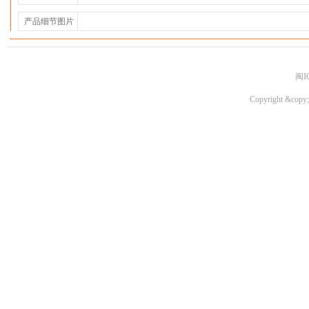
产品细节图片
闽I
Copyright &copy