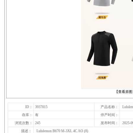
下一张
【查看原图
ID：
3937015
产品名称：
Lulule
存库：
有
停产时间：
浏览次数：
245
发布时间：
2025-0
描述：
Lululemon B670 M-3XL 4C AO (8)