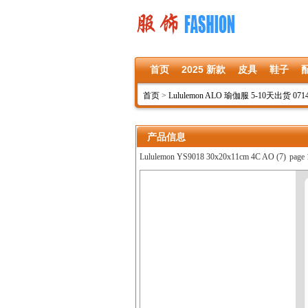
首页
2025 新款
皮具
鞋子
首页
>
Lululemon ALO 瑜伽服 5-10天出货 071
产品信息
Lululemon YS9018 30x20x11cm 4C AO (7)
page 