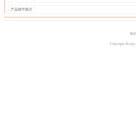
产品细节图片
闽I
Copyright &copy