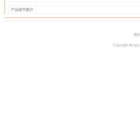
产品细节图片
闽I
Copyright &copy