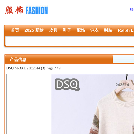
服
首页
2025 新款
皮具
鞋子
配饰
泳衣
时装
Ralph L
产品信息
DSQ M-3XL 25tx2614 (3)
page 7 / 9
上一张