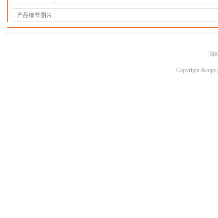
产品细节图片
闽I
Copyright &copy