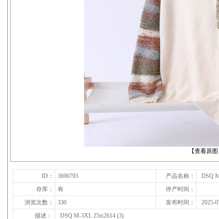
下一张
【查看原图
ID：
3690793
产品名称：
DSQ M-
存库：
有
停产时间：
浏览次数：
330
发布时间：
2025-0
描述：
DSQ M-3XL 25tx2614 (3)