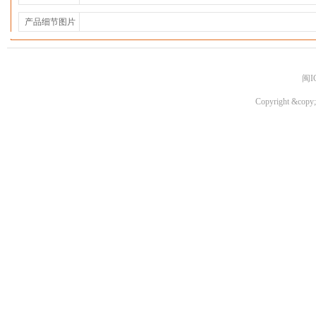
产品细节图片
闽I
Copyright &copy