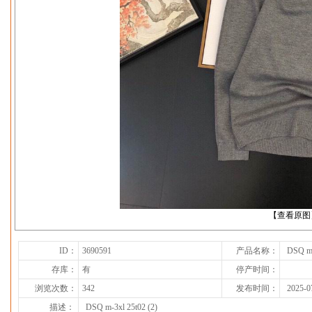
下一张
【查看原图
ID：
3690591
产品名称：
DSQ m-
存库：
有
停产时间：
浏览次数：
342
发布时间：
2025-0
描述：
DSQ m-3xl 25t02 (2)