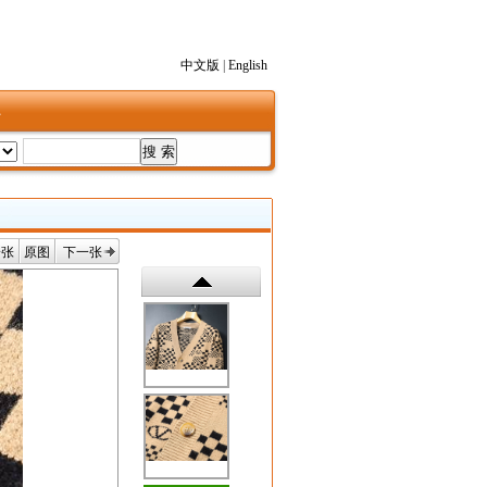
中文版
|
English
1
一张
原图
下一张