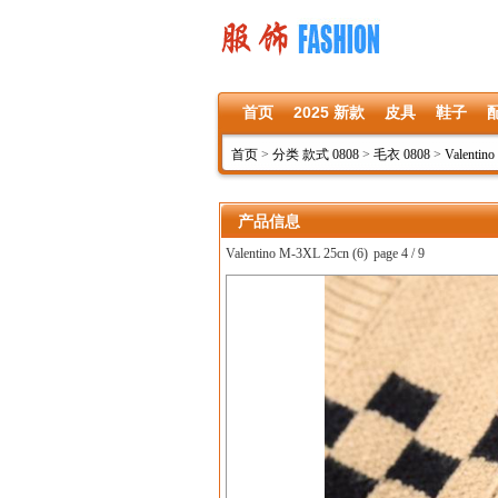
首页
2025 新款
皮具
鞋子
首页
>
分类 款式 0808
>
毛衣 0808
>
Valentin
产品信息
Valentino M-3XL 25cn (6)
page 4 / 9