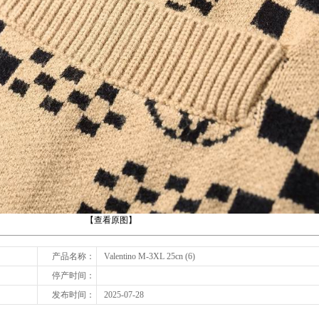
下一张
【查看原图】
产品名称：
Valentino M-3XL 25cn (6)
停产时间：
发布时间：
2025-07-28