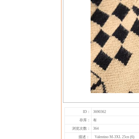
ID：
3690362
存库：
有
浏览次数：
364
描述：
Valentino M-3XL 25cn (6)