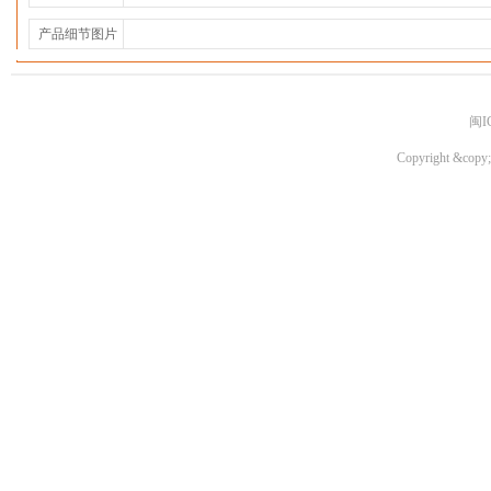
产品细节图片
闽I
Copyright &copy