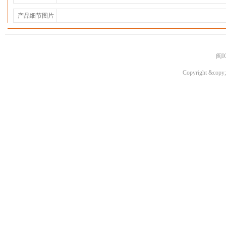
产品细节图片
闽I
Copyright &copy