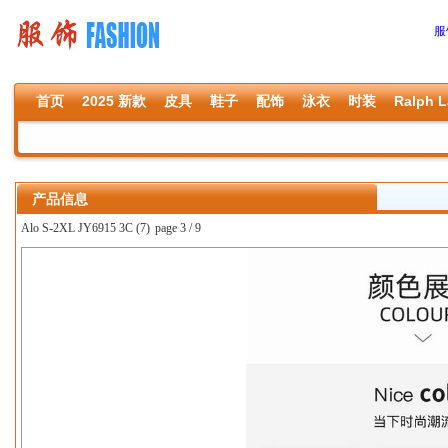
服
首页
2025 新款
皮具
鞋子
配饰
泳衣
时装
Ralph L
产品信息
Alo S-2XL JY6915 3C (7)
page 3 / 9
上一张