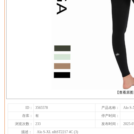
下一张
【查看原图
ID：
3565578
产品名称：
Alo S-
存库：
有
停产时间：
浏览次数：
233
发布时间：
2025-0
描述：
Alo S-XL nlhST2217 4C (3)