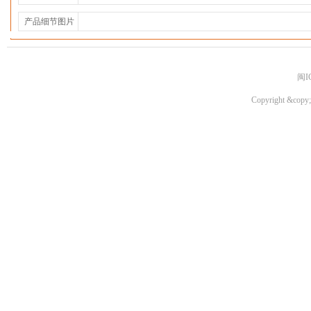
产品细节图片
闽I
Copyright &copy