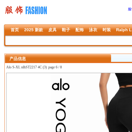
服
首页
2025 新款
皮具
鞋子
配饰
泳衣
时装
Ralph L
产品信息
Alo S-XL nlhST2217 4C (3)
page 6 / 8
上一张