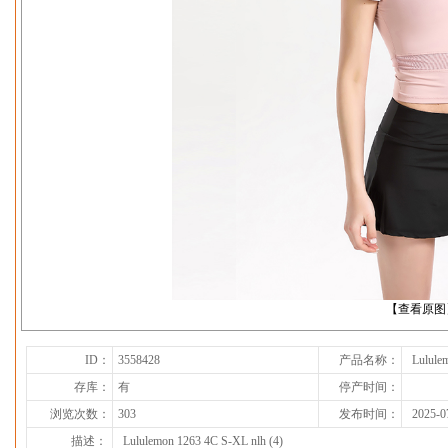
下一张
【查看原图
ID：
3558428
产品名称：
Lulule
存库：
有
停产时间：
浏览次数：
303
发布时间：
2025-0
描述：
Lululemon 1263 4C S-XL nlh (4)