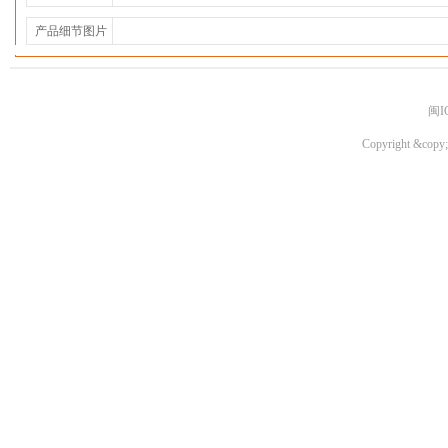
产品细节图片
闽I
Copyright &copy