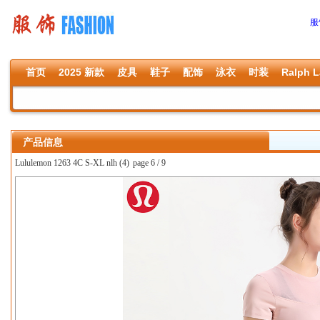
服
首页
2025 新款
皮具
鞋子
配饰
泳衣
时装
Ralph L
产品信息
Lululemon 1263 4C S-XL nlh (4)
page 6 / 9
上一张