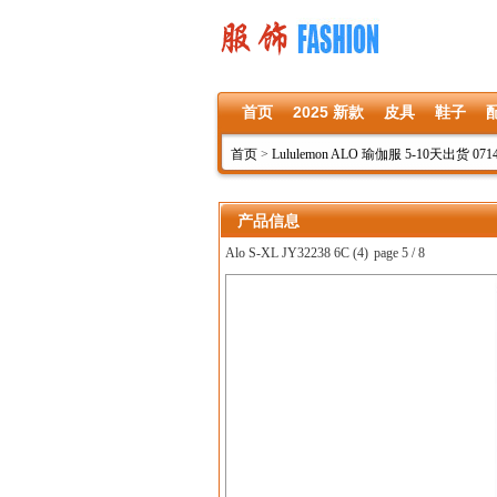
首页
2025 新款
皮具
鞋子
首页
>
Lululemon ALO 瑜伽服 5-10天出货 071
产品信息
Alo S-XL JY32238 6C (4)
page 5 / 8