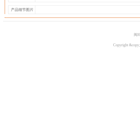
产品细节图片
闽I
Copyright &copy