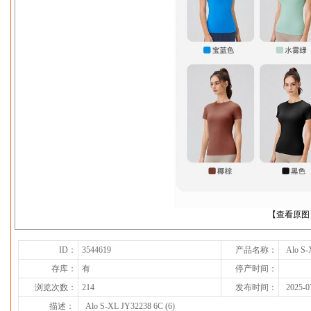
下一张
【查看原图
ID：
3544619
产品名称：
Alo S-
存库：
有
停产时间：
浏览次数：
214
发布时间：
2025-0
描述：
Alo S-XL JY32238 6C (6)