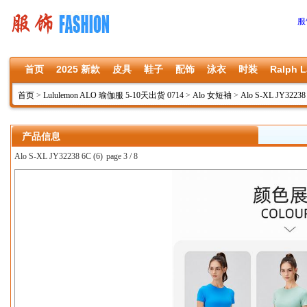
服
首页
2025 新款
皮具
鞋子
配饰
泳衣
时装
Ralph L
首页
>
Lululemon ALO 瑜伽服 5-10天出货 0714
>
Alo 女短袖
>
Alo S-XL JY32238
产品信息
Alo S-XL JY32238 6C (6)
page 3 / 8
上一张