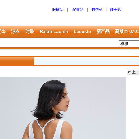
服饰站
|
配饰站
|
包包站
|
鞋子站
配饰
泳衣
时装
Ralph Lauren
Lacoste
新产品
高版本 070
上
上一张