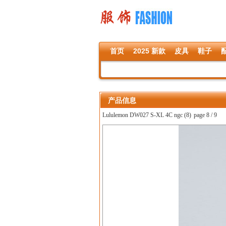
首页
2025 新款
皮具
鞋子
产品信息
Lululemon DW027 S-XL 4C ngc (8)
page 8 / 9