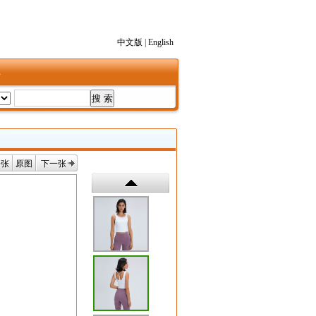
中文版
|
English
1
一张
原图
下一张