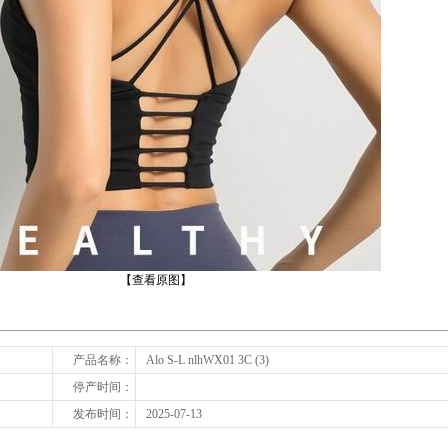
下一张
【查看原图】
产品名称：
Alo S-L nlhWX01 3C (3)
停产时间：
发布时间：
2025-07-13