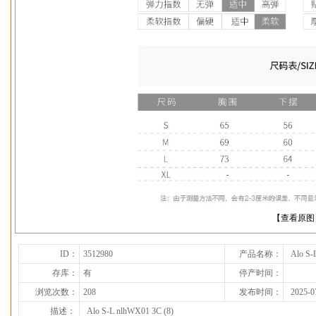
下一张
【查看原图
ID：
3512980
产品名称：
Alo S-
存库：
有
停产时间：
浏览次数：
208
发布时间：
2025-0
描述：
Alo S-L nlhWX01 3C (8)