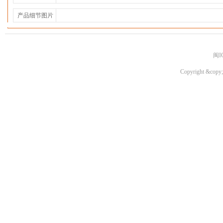
产品细节图片
闽I
Copyright &copy