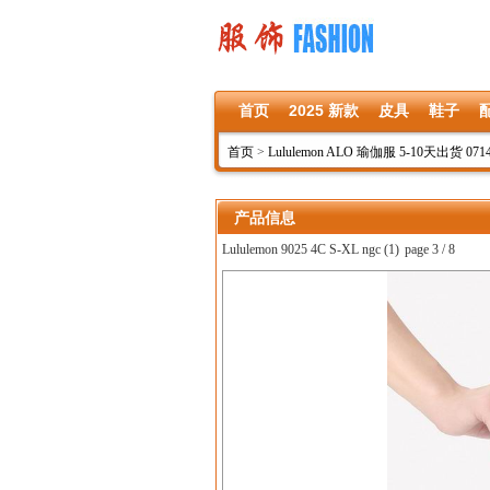
首页
2025 新款
皮具
鞋子
首页
>
Lululemon ALO 瑜伽服 5-10天出货 071
产品信息
Lululemon 9025 4C S-XL ngc (1)
page 3 / 8