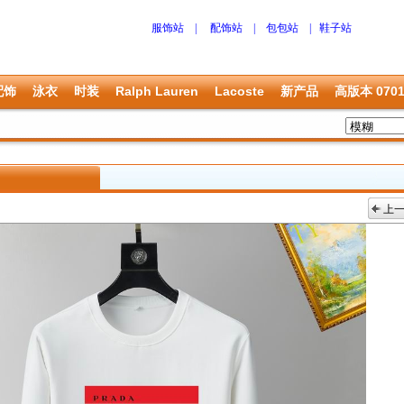
服饰站
|
配饰站
|
包包站
|
鞋子站
配饰
泳衣
时装
Ralph Lauren
Lacoste
新产品
高版本 070
上
上一张