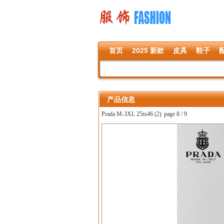
首页
2025 新款
皮具
鞋子
产品信息
Prada M-3XL 25tx46 (2)
page 8 / 9