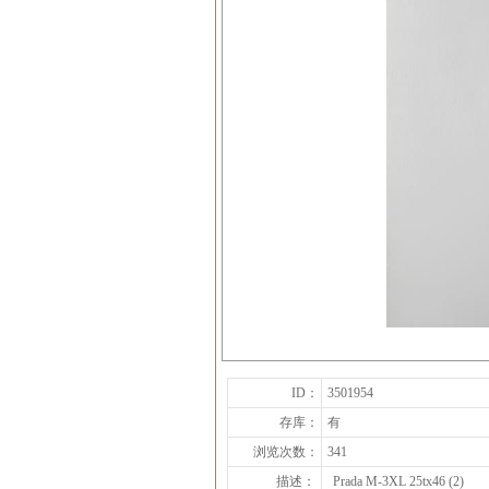
ID：
3501954
存库：
有
浏览次数：
341
描述：
Prada M-3XL 25tx46 (2)