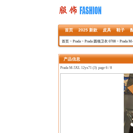
首页
2025 新款
皮具
鞋子
首页
>
Prada
>
Prada 圆领卫衣 0708
>
Prada M
产品信息
Prada M-5XL 12yx71 (3)
page 6 / 8