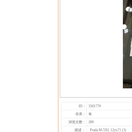
ID：
3501779
存库：
有
浏览次数：
289
描述：
Prada M-5XL 12yx71 (3)