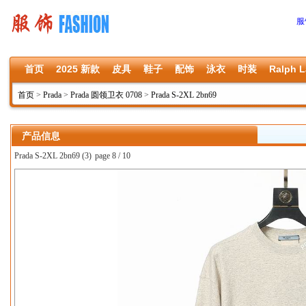
服
首页
2025 新款
皮具
鞋子
配饰
泳衣
时装
Ralph L
首页
>
Prada
>
Prada 圆领卫衣 0708
>
Prada S-2XL 2bn69
产品信息
Prada S-2XL 2bn69 (3)
page 8 / 10
上一张