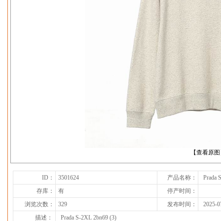
下一张
【查看原图
ID：
3501624
产品名称：
Prada 
存库：
有
停产时间：
浏览次数：
329
发布时间：
2025-0
描述：
Prada S-2XL 2bn69 (3)