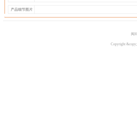
产品细节图片
闽I
Copyright &copy