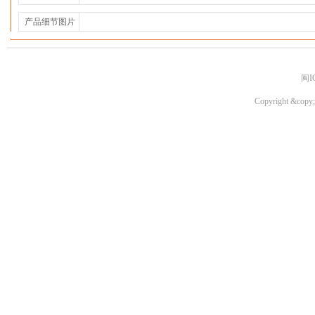
产品细节图片
闽I
Copyright &copy