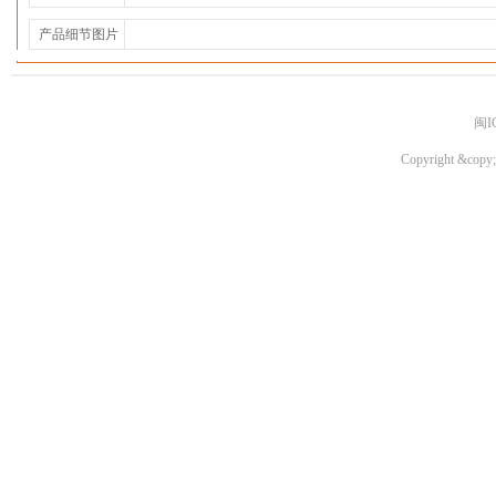
产品细节图片
闽I
Copyright &copy