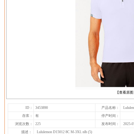
下一张
【查看原图
ID：
3453890
产品名称：
Lulule
存库：
有
停产时间：
浏览次数：
225
发布时间：
2025-0
描述：
Lululemon D15012 8C M-3XL nlh (5)