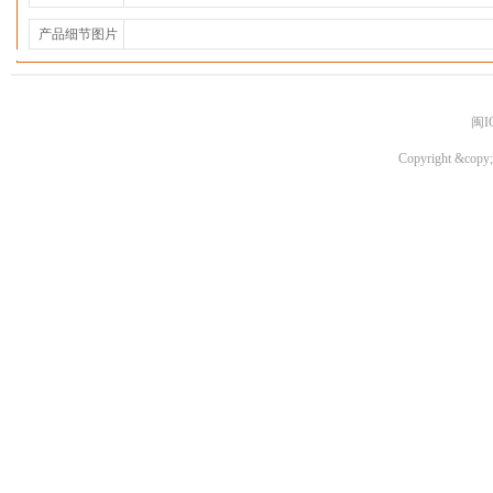
产品细节图片
闽I
Copyright &copy