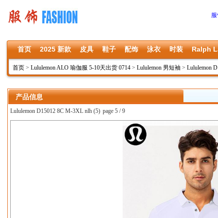
服
首页
2025 新款
皮具
鞋子
配饰
泳衣
时装
Ralph L
首页
>
Lululemon ALO 瑜伽服 5-10天出货 0714
>
Lululemon 男短袖
>
Lululemon D
产品信息
Lululemon D15012 8C M-3XL nlh (5)
page 5 / 9
上一张