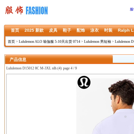
服
首页
2025 新款
皮具
鞋子
配饰
泳衣
时装
Ralph L
首页
>
Lululemon ALO 瑜伽服 5-10天出货 0714
>
Lululemon 男短袖
>
Lululemon D
产品信息
Lululemon D15012 8C M-3XL nlh (4)
page 4 / 9
上一张