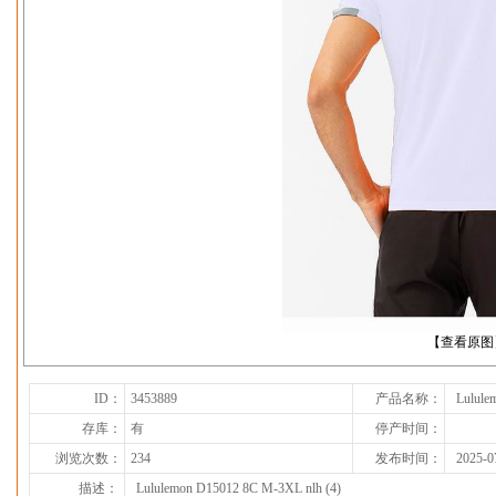
下一张
【查看原图
ID：
3453889
产品名称：
Lulule
存库：
有
停产时间：
浏览次数：
234
发布时间：
2025-0
描述：
Lululemon D15012 8C M-3XL nlh (4)