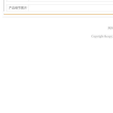
产品细节图片
闽I
Copyright &copy