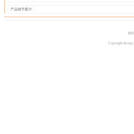
产品细节图片
闽I
Copyright &copy