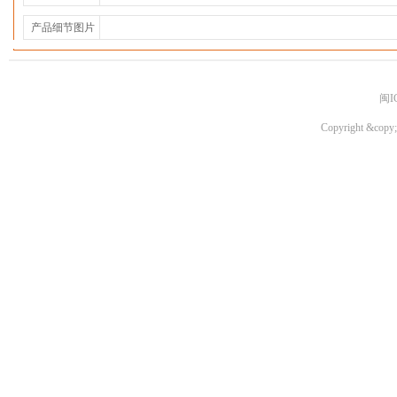
产品细节图片
闽I
Copyright &copy