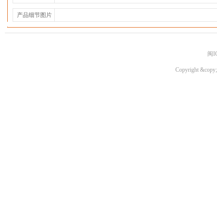
产品细节图片
闽I
Copyright &copy