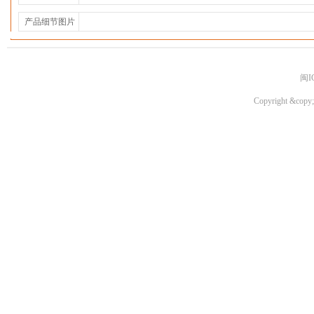
产品细节图片
闽I
Copyright &copy