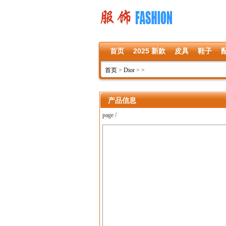
首页
2025 新款
皮具
鞋子
首页
>
Dior
>
>
产品信息
page /