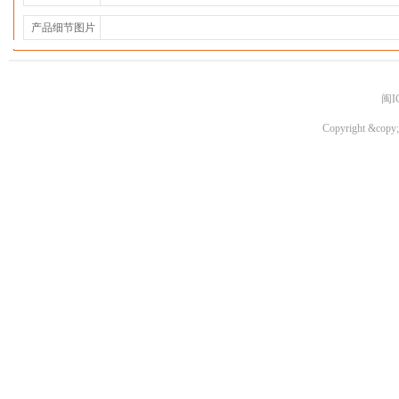
产品细节图片
闽I
Copyright &copy