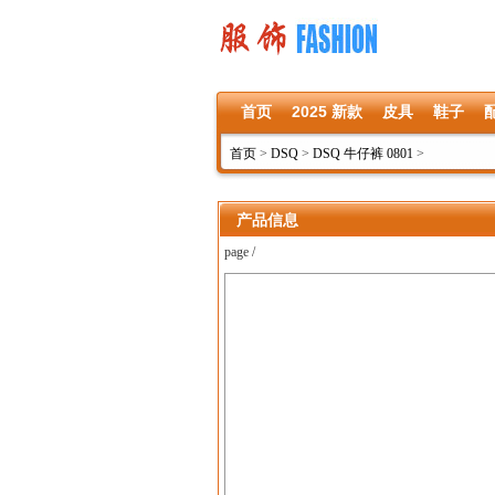
首页
2025 新款
皮具
鞋子
首页
>
DSQ
>
DSQ 牛仔裤 0801
>
产品信息
page /