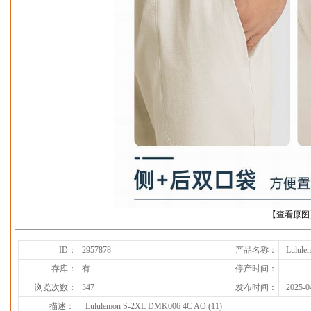
下一张
【查看原图
ID：
2957878
产品名称：
Lulule
存库：
有
停产时间：
浏览次数：
347
发布时间：
2025-0
描述：
Lululemon S-2XL DMK006 4C AO (11)