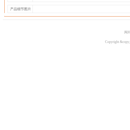
产品细节图片
闽I
Copyright &copy