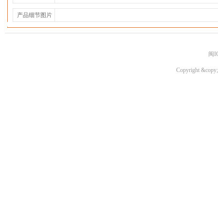
产品细节图片
闽I
Copyright &copy