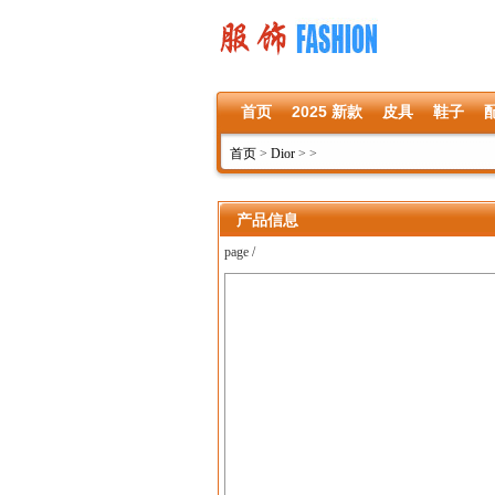
首页
2025 新款
皮具
鞋子
首页
>
Dior
>
>
产品信息
page /